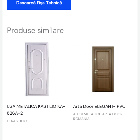
Descarcă Fișa Tehnică
Produse similare
USA METALICA KASTILIO KA-
Arta Door ELEGANT- PVC
828A-2
A. USI METALICE ARTA DOOR
ROMANIA
D. KASTILIO