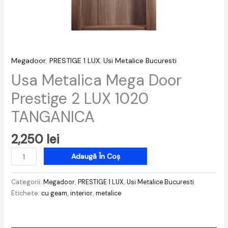
Megadoor
,
PRESTIGE 1 LUX
,
Usi Metalice Bucuresti
Usa Metalica Mega Door
Prestige 2 LUX 1020
TANGANICA
2,250
lei
Adaugă În Coș
Categorii:
Megadoor
,
PRESTIGE 1 LUX
,
Usi Metalice Bucuresti
Etichete:
cu geam
,
interior
,
metalice