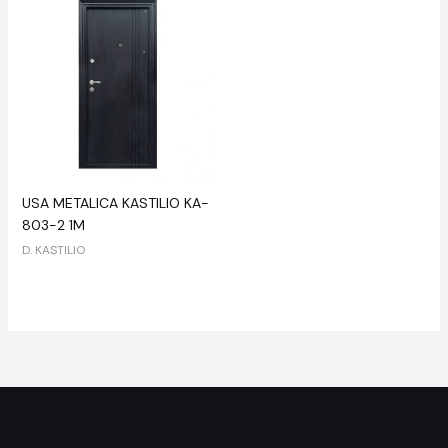
USA METALICA KASTILIO KA-
803-2 1M
D. KASTILIO