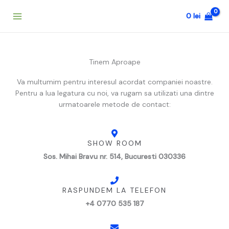
Skip
0
lei
to
content
Tinem Aproape
Va multumim pentru interesul acordat companiei noastre.
Pentru a lua legatura cu noi, va rugam sa utilizati una dintre
urmatoarele metode de contact:
SHOW ROOM
Sos. Mihai Bravu nr. 514, Bucuresti 030336
RASPUNDEM LA TELEFON
+4 0770 535 187