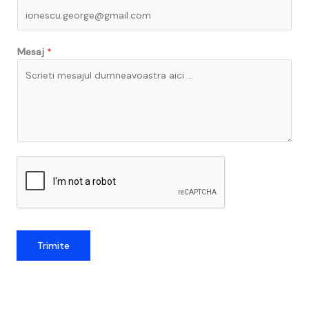
Mesaj
*
Trimite