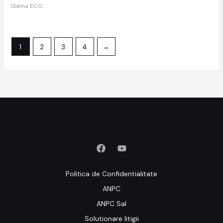
Gama ECO
1
2
3
4
→
Politica de Confidentialitate
ANPC
ANPC Sal
Solutionare litigii