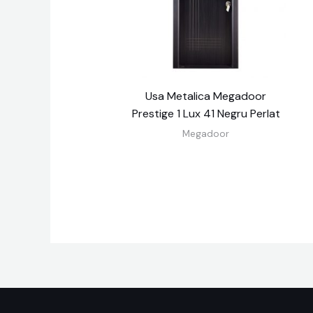
Usa Metalica Megadoor
Prestige 1 Lux 41 Negru Perlat
Megadoor