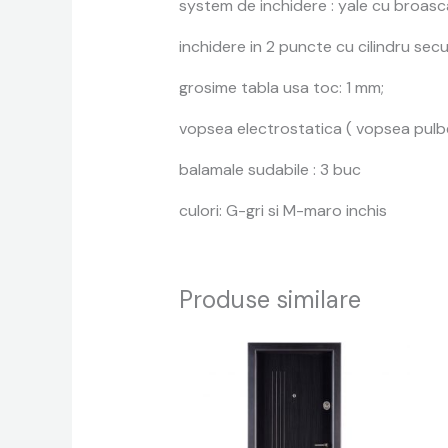
system de inchidere : yale cu broas
inchidere in 2 puncte cu cilindru sec
grosime tabla usa toc: 1 mm;
vopsea electrostatica ( vopsea pulb
balamale sudabile : 3 buc
culori: G-gri si M-maro inchis
Produse similare