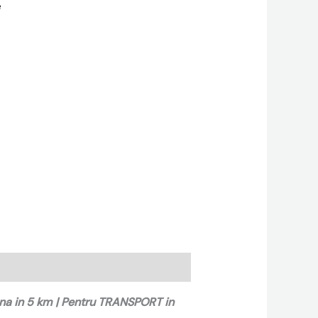
e
ana in 5 km | Pentru TRANSPORT in