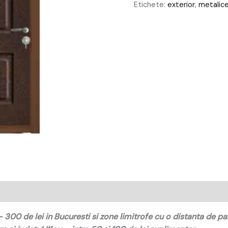
Etichete:
exterior
,
metalic
300 de lei in Bucuresti si zone limitrofe cu o distanta de p