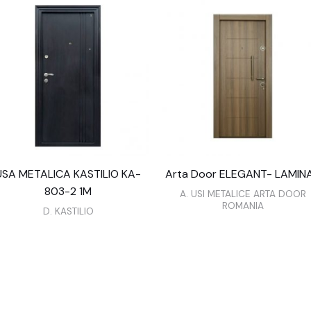
USA METALICA KASTILIO KA-
Arta Door ELEGANT- LAMIN
803-2 1M
A. USI METALICE ARTA DOOR
ROMANIA
D. KASTILIO