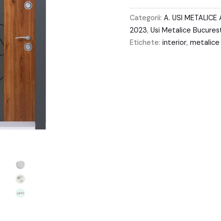
Categorii:
A. USI METALIC
2023
,
Usi Metalice Bucures
Etichete:
interior
,
metalice