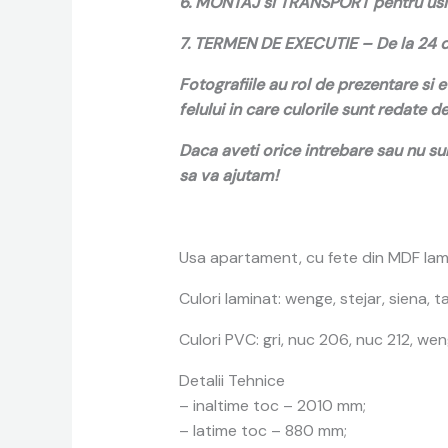
6. MONTAJ si TRANSPORT pentru usile 
7. TERMEN DE EXECUTIE – De la 24 de 
Fotografiile au rol de prezentare si 
felului in care culorile sunt redate 
Daca aveti orice intrebare sau nu su
sa va ajutam!
Usa apartament, cu fete din MDF lamin
Culori laminat: wenge, stejar, siena, ta
Culori PVC: gri, nuc 206, nuc 212, wen
Detalii Tehnice
– inaltime toc – 2010 mm;
– latime toc – 880 mm;