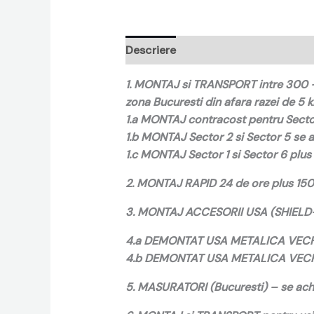
Descriere
Recenzii (0)
1. MONTAJ si TRANSPORT intre 300 – 
zona Bucuresti din afara razei de 5 km
1.a MONTAJ contracost pentru Sector
1.b MONTAJ Sector 2 si Sector 5 se a
1.c MONTAJ Sector 1 si Sector 6 plus 
2. MONTAJ RAPID 24 de ore plus 150 d
3. MONTAJ ACCESORII USA (SHIELD-
4.a DEMONTAT USA METALICA VECHE
4.b DEMONTAT USA METALICA VECH
5. MASURATORI (Bucuresti) – se achi