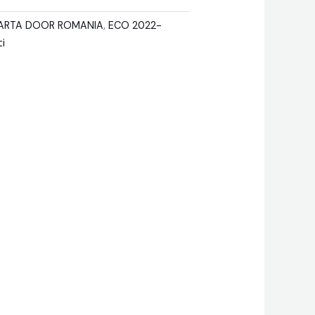
E ARTA DOOR ROMANIA
,
ECO 2022-
ti