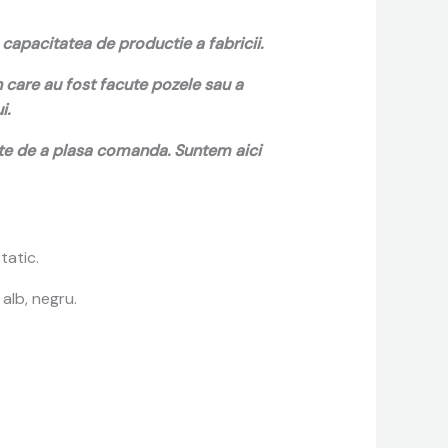
capacitatea de productie a fabricii.
n care au fost facute pozele sau a
i.
inte de a plasa comanda. Suntem aici
tatic.
 alb, negru.