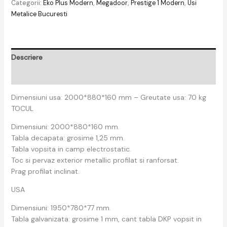
Categorii:
Eko Plus Modern
,
Megadoor
,
Prestige 1 Modern
,
Usi
Metalice Bucuresti
Descriere
Recenzii (0)
Dimensiuni usa: 2000*880*160 mm – Greutate usa: 70 kg
TOCUL
Dimensiuni: 2000*880*160 mm.
Tabla decapata: grosime 1,25 mm.
Tabla vopsita in camp electrostatic.
Toc si pervaz exterior metallic profilat si ranforsat.
Prag profilat inclinat.
USA
Dimensiuni: 1950*780*77 mm.
Tabla galvanizata: grosime 1 mm, cant tabla DKP vopsit in