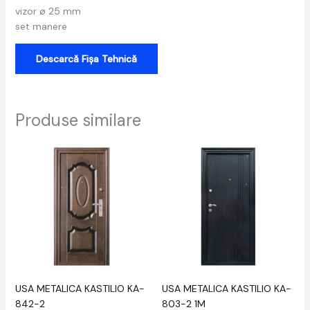
vizor ø 25 mm
set manere
Descarcă Fișa Tehnică
Produse similare
USA METALICA KASTILIO KA-
USA METALICA KASTILIO KA-
842-2
803-2 1M