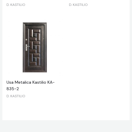
D. KASTILIO
D. KASTILIO
Usa Metalica Kastilio KA-
835-2
D. KASTILIO