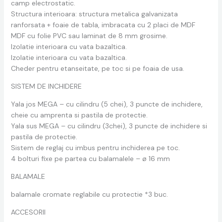
camp electrostatic.
Structura interioara: structura metalica galvanizata
ranforsata + foaie de tabla, imbracata cu 2 placi de MDF
MDF cu folie PVC sau laminat de 8 mm grosime.
Izolatie interioara cu vata bazaltica.
Izolatie interioara cu vata bazaltica.
Cheder pentru etanseitate, pe toc si pe foaia de usa.
SISTEM DE INCHIDERE
Yala jos MEGA – cu cilindru (5 chei), 3 puncte de inchidere,
cheie cu amprenta si pastila de protectie.
Yala sus MEGA – cu cilindru (3chei), 3 puncte de inchidere si
pastila de protectie.
Sistem de reglaj cu imbus pentru inchiderea pe toc.
4 bolturi fixe pe partea cu balamalele – ø 16 mm
BALAMALE
balamale cromate reglabile cu protectie *3 buc.
ACCESORII