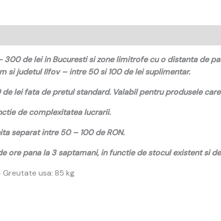
300 de lei in Bucuresti si zone limitrofe cu o distanta de p
 si judetul Ilfov – intre 50 si 100 de lei suplimentar.
e lei fata de pretul standard. Valabil pentru produsele care 
ctie de complexitatea lucrarii.
ta separat intre 50 – 100 de RON.
ore pana la 3 saptamani, in functie de stocul existent si de 
 Greutate usa: 85 kg