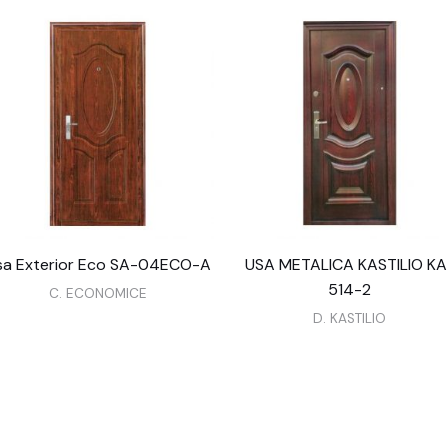
sa Exterior Eco SA-04ECO-A
USA METALICA KASTILIO KA
514-2
C. ECONOMICE
D. KASTILIO