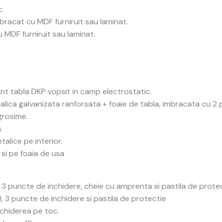
c.
mbracat cu MDF furniruit sau laminat.
 MDF furniruit sau laminat.
ant tabla DKP vopsit in camp electrostatic.
alica galvanizata ranforsata + foaie de tabla, imbracata cu 2 
grosime.
.
alice pe interior.
si pe foaia de usa
, 3 puncte de inchidere, cheie cu amprenta si pastila de protec
), 3 puncte de inchidere si pastila de protectie
nchiderea pe toc.