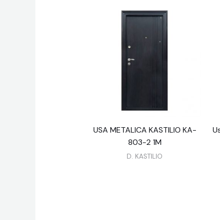
USA METALICA KASTILIO KA-
U
803-2 1M
D. KASTILIO