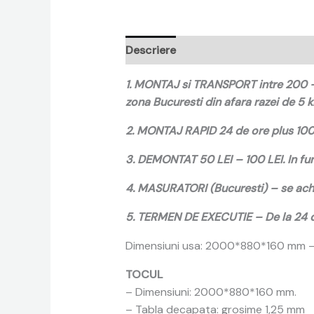
Descriere
Recenzii (0)
1. MONTAJ si TRANSPORT intre 200 – 
zona Bucuresti din afara razei de 5 km
2. MONTAJ RAPID 24 de ore plus 100 d
3. DEMONTAT 50 LEI – 100 LEI. In fun
4. MASURATORI (Bucuresti) – se achi
5. TERMEN DE EXECUTIE – De la 24 de 
Dimensiuni usa: 2000*880*160 mm –
TOCUL
– Dimensiuni: 2000*880*160 mm.
– Tabla decapata: grosime 1,25 mm