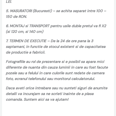
LEI.
5. MASURATORI (Bucuresti) – se achita separat intre 100 –
150 de RON.
6. MONTAJ si TRANSPORT pentru usile duble pretul va fi X2
(si 120 cm, si 140 cm)
7. TERMEN DE EXECUTIE – De la 24 de ore pana la 3
saptamani, in functie de stocul existent si de capacitatea
de productie a fabricii.
Fotografiile au rol de prezentare si e posibil sa apara mici
diferente de nuanta din cauza luminii in care au fost facute
pozele sau a felului in care culorile sunt redate de camera
foto, ecranul telefonului sau monitorul calculatorului.
Daca aveti orice intrebare sau nu sunteti siguri de anumite
detalii va incurajam sa ne scrieti inainte de a plasa
comanda. Suntem aici sa va ajutam!