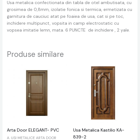
Usa metalica confectionata din tabla de otel ambutisata, cu
grosimea de 0,8mm, izolatie fonica si termica, ermetizata cu
garnitura de cauciuc atat pe foaiea de usa, cat si pe toc,
inchidere multipunct, vopsita in camp electrostatic cu
vopsea imitatie lemn, mata. 6 PUNCTE de inchidere , 2 yale.
Produse similare
Arta Door ELEGANT- PVC
Usa Metalica Kastilio KA-
839-2
A. USI METALICE ARTA DOOR