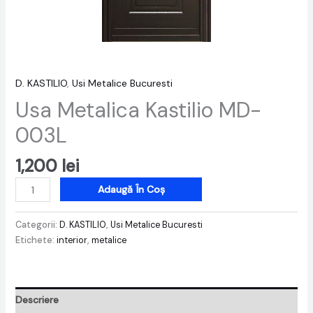
D. KASTILIO
,
Usi Metalice Bucuresti
Usa Metalica Kastilio MD-
003L
1,200
lei
Adaugă În Coș
Categorii:
D. KASTILIO
,
Usi Metalice Bucuresti
Etichete:
interior
,
metalice
Descriere