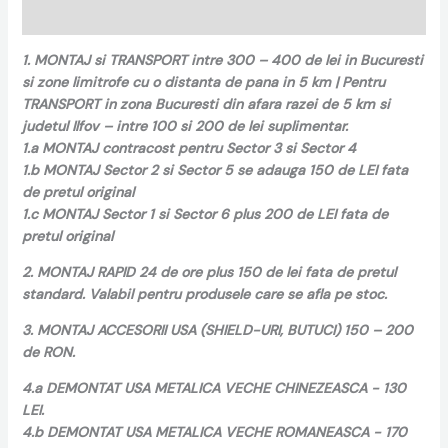
Recenzii (0)
1. MONTAJ si TRANSPORT intre 300 – 400 de lei in Bucuresti
si zone limitrofe cu o distanta de pana in 5 km | Pentru
TRANSPORT in zona Bucuresti din afara razei de 5 km si
judetul Ilfov – intre 100 si 200 de lei suplimentar.
1.a MONTAJ contracost pentru Sector 3 si Sector 4
1.b MONTAJ Sector 2 si Sector 5 se adauga 150 de LEI fata
de pretul original
1.c MONTAJ Sector 1 si Sector 6 plus 200 de LEI fata de
pretul original
2. MONTAJ RAPID 24 de ore plus 150 de lei fata de pretul
standard. Valabil pentru produsele care se afla pe stoc.
3. MONTAJ ACCESORII USA (SHIELD-URI, BUTUCI) 150 – 200
de RON.
4.a DEMONTAT USA METALICA VECHE CHINEZEASCA - 130
LEI.
4.b DEMONTAT USA METALICA VECHE ROMANEASCA - 170