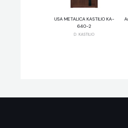
USA METALICA KASTILIO KA-
A
640-2
D. KASTILIO