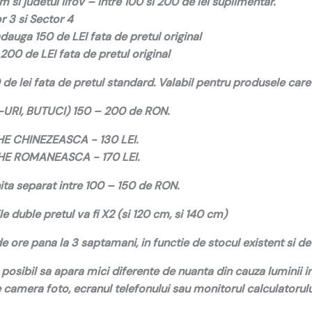
 si judetul Ilfov – intre 100 si 200 de lei suplimentar.
 3 si Sector 4
dauga 150 de LEI fata de pretul original
200 de LEI fata de pretul original
e lei fata de pretul standard. Valabil pentru produsele care 
URI, BUTUCI) 150 – 200 de RON.
 CHINEZEASCA - 130 LEI.
E ROMANEASCA - 170 LEI.
ta separat intre 100 – 150 de RON.
duble pretul va fi X2 (si 120 cm, si 140 cm)
ore pana la 3 saptamani, in functie de stocul existent si de 
e posibil sa apara mici diferente de nuanta din cauza luminii i
de camera foto, ecranul telefonului sau monitorul calculatorulu