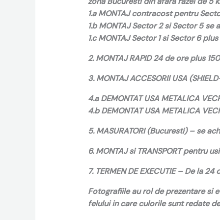
zona Bucuresti din afara razei de 5 km
1.a MONTAJ contracost pentru Sector
1.b MONTAJ Sector 2 si Sector 5 se a
1.c MONTAJ Sector 1 si Sector 6 plus 
2. MONTAJ RAPID 24 de ore plus 150 d
3. MONTAJ ACCESORII USA (SHIELD-
4.a DEMONTAT USA METALICA VECHE
4.b DEMONTAT USA METALICA VECH
5. MASURATORI (Bucuresti) – se achi
6. MONTAJ si TRANSPORT pentru usile 
7. TERMEN DE EXECUTIE – De la 24 de 
Fotografiile au rol de prezentare si 
felului in care culorile sunt redate 