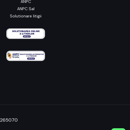
ANPC
ANPC Sal
Solutionare litigii
42265070