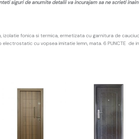
nteti siguri de anumite detalii va incurajam sa ne scrieti ina
izolatie fonica si termica, ermetizata cu garnitura de cauciuc
p electrostatic cu vopsea imitatie lemn, mata. 6 PUNCTE de inc