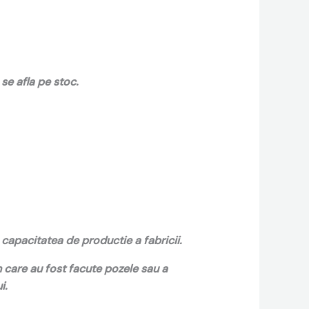
se afla pe stoc.
capacitatea de productie a fabricii.
n care au fost facute pozele sau a
i.