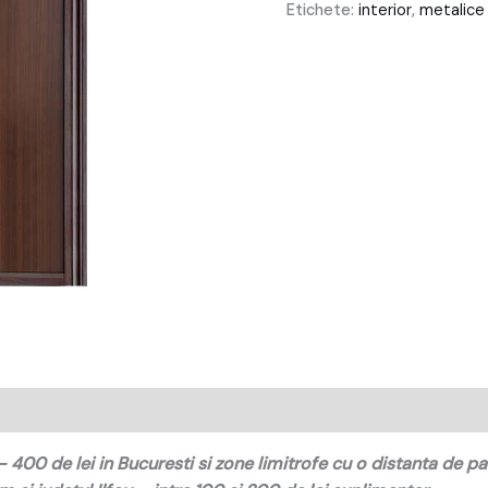
Etichete:
interior
,
metalice
400 de lei in Bucuresti si zone limitrofe cu o distanta de p