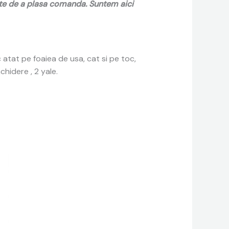
inte de a plasa comanda. Suntem aici
 atat pe foaiea de usa, cat si pe toc,
hidere , 2 yale.