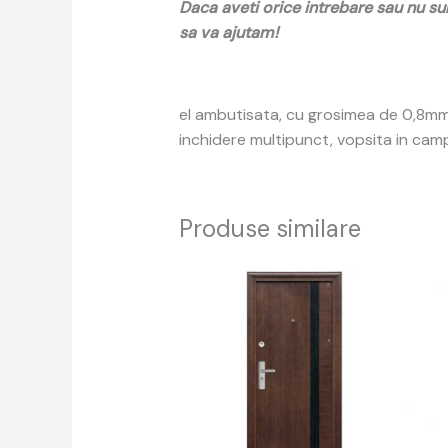
Daca aveti orice intrebare sau nu su
sa va ajutam!
el ambutisata, cu grosimea de 0,8mm, 
inchidere multipunct, vopsita in cam
Produse similare