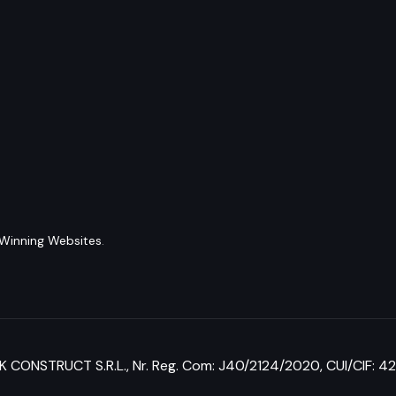
Winning Websites
.
 CONSTRUCT S.R.L.,
Nr. Reg. Com: J40/2124/2020
, CUI/CIF: 