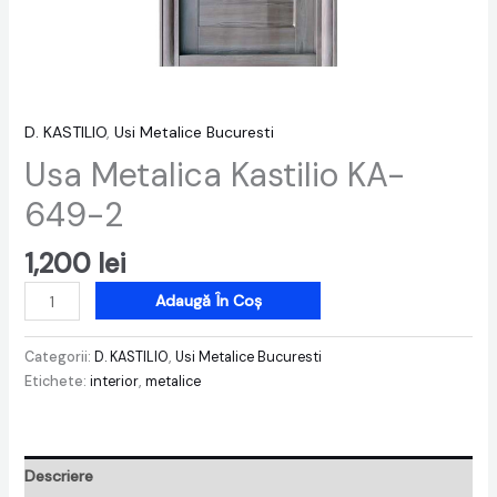
D. KASTILIO
,
Usi Metalice Bucuresti
Usa Metalica Kastilio KA-
649-2
1,200
lei
Adaugă În Coș
Categorii:
D. KASTILIO
,
Usi Metalice Bucuresti
Etichete:
interior
,
metalice
Descriere