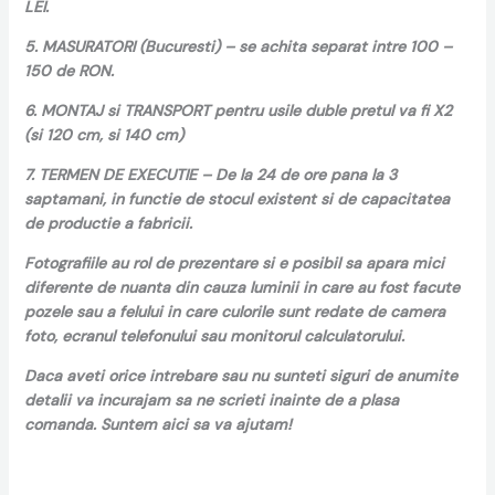
LEI.
5. MASURATORI (Bucuresti) – se achita separat intre 100 –
150 de RON.
6. MONTAJ si TRANSPORT pentru usile duble pretul va fi X2
(si 120 cm, si 140 cm)
7. TERMEN DE EXECUTIE – De la 24 de ore pana la 3
saptamani, in functie de stocul existent si de capacitatea
de productie a fabricii.
Fotografiile au rol de prezentare si e posibil sa apara mici
diferente de nuanta din cauza luminii in care au fost facute
pozele sau a felului in care culorile sunt redate de camera
foto, ecranul telefonului sau monitorul calculatorului.
Daca aveti orice intrebare sau nu sunteti siguri de anumite
detalii va incurajam sa ne scrieti inainte de a plasa
comanda. Suntem aici sa va ajutam!