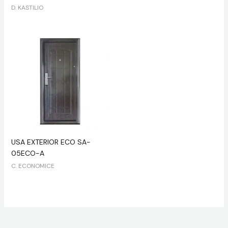
D. KASTILIO
USA EXTERIOR ECO SA-
05ECO-A
C. ECONOMICE