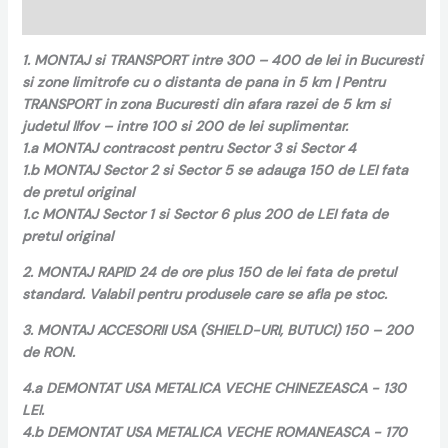
Recenzii (0)
1. MONTAJ si TRANSPORT intre 300 – 400 de lei in Bucuresti
si zone limitrofe cu o distanta de pana in 5 km | Pentru
TRANSPORT in zona Bucuresti din afara razei de 5 km si
judetul Ilfov – intre 100 si 200 de lei suplimentar.
1.a MONTAJ contracost pentru Sector 3 si Sector 4
1.b MONTAJ Sector 2 si Sector 5 se adauga 150 de LEI fata
de pretul original
1.c MONTAJ Sector 1 si Sector 6 plus 200 de LEI fata de
pretul original
2. MONTAJ RAPID 24 de ore plus 150 de lei fata de pretul
standard. Valabil pentru produsele care se afla pe stoc.
3. MONTAJ ACCESORII USA (SHIELD-URI, BUTUCI) 150 – 200
de RON.
4.a DEMONTAT USA METALICA VECHE CHINEZEASCA - 130
LEI.
4.b DEMONTAT USA METALICA VECHE ROMANEASCA - 170