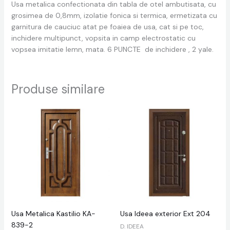
Usa metalica confectionata din tabla de otel ambutisata, cu
grosimea de 0,8mm, izolatie fonica si termica, ermetizata cu
garnitura de cauciuc atat pe foaiea de usa, cat si pe toc,
inchidere multipunct, vopsita in camp electrostatic cu
vopsea imitatie lemn, mata. 6 PUNCTE de inchidere , 2 yale.
Produse similare
Usa Metalica Kastilio KA-
Usa Ideea exterior Ext 204
839-2
D. IDEEA