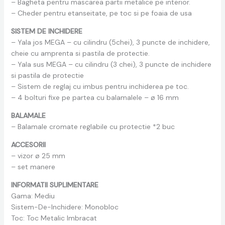
– Bagheta pentru mascarea partii metalice pe interior.
– Cheder pentru etanseitate, pe toc si pe foaia de usa
SISTEM DE INCHIDERE
– Yala jos MEGA – cu cilindru (5chei), 3 puncte de inchidere,
cheie cu amprenta si pastila de protectie.
– Yala sus MEGA – cu cilindru (3 chei), 3 puncte de inchidere
si pastila de protectie
– Sistem de reglaj cu imbus pentru inchiderea pe toc.
– 4 bolturi fixe pe partea cu balamalele – ø 16 mm
BALAMALE
– Balamale cromate reglabile cu protectie *2 buc
ACCESORII
– vizor ø 25 mm
– set manere
INFORMATII SUPLIMENTARE
Gama: Mediu
Sistem-De-Inchidere: Monobloc
Toc: Toc Metalic Imbracat