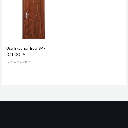
Usa Exterior Eco SA-
04ECO-A
C. ECONOMICE