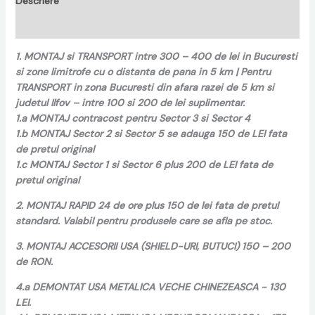
Descriere
Recenzii (0)
1. MONTAJ si TRANSPORT intre 300 – 400 de lei in Bucuresti
si zone limitrofe cu o distanta de pana in 5 km | Pentru
TRANSPORT in zona Bucuresti din afara razei de 5 km si
judetul Ilfov – intre 100 si 200 de lei suplimentar.
1.a MONTAJ contracost pentru Sector 3 si Sector 4
1.b MONTAJ Sector 2 si Sector 5 se adauga 150 de LEI fata
de pretul original
1.c MONTAJ Sector 1 si Sector 6 plus 200 de LEI fata de
pretul original
2. MONTAJ RAPID 24 de ore plus 150 de lei fata de pretul
standard. Valabil pentru produsele care se afla pe stoc.
3. MONTAJ ACCESORII USA (SHIELD-URI, BUTUCI) 150 – 200
de RON.
4.a DEMONTAT USA METALICA VECHE CHINEZEASCA - 130
LEI.