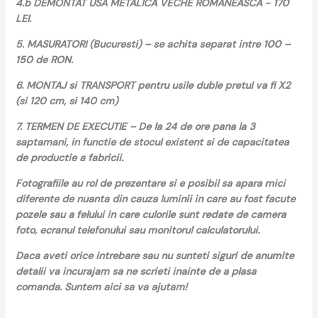
4.b DEMONTAT USA METALICA VECHE ROMANEASCA - 170
LEI.
5. MASURATORI (Bucuresti) – se achita separat intre 100 –
150 de RON.
6. MONTAJ si TRANSPORT pentru usile duble pretul va fi X2
(si 120 cm, si 140 cm)
7. TERMEN DE EXECUTIE – De la 24 de ore pana la 3
saptamani, in functie de stocul existent si de capacitatea
de productie a fabricii.
Fotografiile au rol de prezentare si e posibil sa apara mici
diferente de nuanta din cauza luminii in care au fost facute
pozele sau a felului in care culorile sunt redate de camera
foto, ecranul telefonului sau monitorul calculatorului.
Daca aveti orice intrebare sau nu sunteti siguri de anumite
detalii va incurajam sa ne scrieti inainte de a plasa
comanda. Suntem aici sa va ajutam!