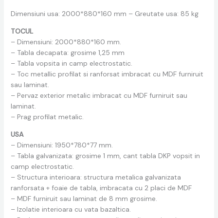
Dimensiuni usa: 2000*880*160 mm – Greutate usa: 85 kg
TOCUL
– Dimensiuni: 2000*880*160 mm.
– Tabla decapata: grosime 1,25 mm
– Tabla vopsita in camp electrostatic.
– Toc metallic profilat si ranforsat imbracat cu MDF furniruit
sau laminat.
– Pervaz exterior metalic imbracat cu MDF furniruit sau
laminat.
– Prag profilat metalic.
USA
– Dimensiuni: 1950*780*77 mm.
– Tabla galvanizata: grosime 1 mm, cant tabla DKP vopsit in
camp electrostatic.
– Structura interioara: structura metalica galvanizata
ranforsata + foaie de tabla, imbracata cu 2 placi de MDF
– MDF furniruit sau laminat de 8 mm grosime.
– Izolatie interioara cu vata bazaltica.