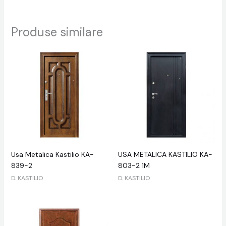
Produse similare
Usa Metalica Kastilio KA-
USA METALICA KASTILIO KA-
839-2
803-2 1M
D. KASTILIO
D. KASTILIO