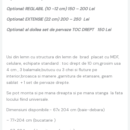
Optional: REGLABIL (10 -12 cm) 150 – 200 Lei
Optional: EXTENSIE (22 cm) 200 – 250 Lei
Optional: al doilea set de pervaze TOC DREPT 150 Lei
Usi din lemn cu structura din lemn de brad placat cu MDF,
celulare, echipate standard : toc drept de 10 cm,grosim usa
4 cm , 3 balamale,butucu cu 3 chei si fluture pe
interior,broasca si manere ,garnitura de etansare, geam
sablat + 1 set de pervaze drepte.
Se pot monta si pe mana dreapta si pe mana stanga la fata
locului fiind universale.
Dimensiuni disponibile:- 67x 204 cm (baie-debara)
– 77×204 cm (bucatarie )