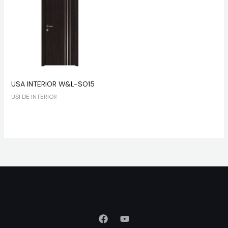
USA INTERIOR W&L-SO15
USI DE INTERIOR