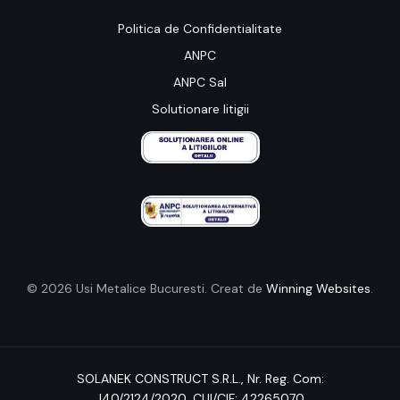
Politica de Confidentialitate
ANPC
ANPC Sal
Solutionare litigii
© 2026 Usi Metalice Bucuresti. Creat de
Winning Websites
.
SOLANEK CONSTRUCT S.R.L.,
Nr. Reg. Com:
J40/2124/2020
, CUI/CIF: 42265070