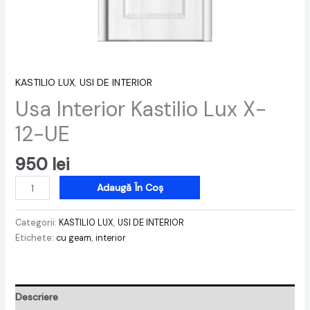
KASTILIO LUX
,
USI DE INTERIOR
Usa Interior Kastilio Lux X-
12-UE
950
lei
Adaugă În Coș
Categorii:
KASTILIO LUX
,
USI DE INTERIOR
Etichete:
cu geam
,
interior
Descriere