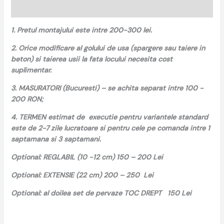
Recenzii (0)
1. Pretul montajului este intre 200-300 lei.
2. Orice modificare al golului de usa (spargere sau taiere in
beton) si taierea usii la fata locului necesita cost
suplimentar.
3. MASURATORI (Bucuresti) – se achita separat intre 100 -
200 RON;
4. TERMEN estimat de executie pentru variantele standard
este de 2-7 zile lucratoare si pentru cele pe comanda intre 1
saptamana si 3 saptamani.
Optional: REGLABIL (10 -12 cm) 150 – 200 Lei
Optional: EXTENSIE (22 cm) 200 – 250 Lei
Optional: al doilea set de pervaze TOC DREPT 150 Lei