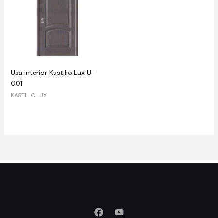
Usa interior Kastilio Lux U-
001
KASTILIO LUX