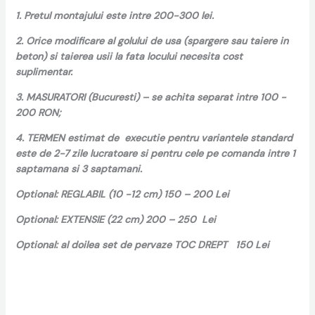
1. Pretul montajului este intre 200-300 lei.
2. Orice modificare al golului de usa (spargere sau taiere in
beton) si taierea usii la fata locului necesita cost
suplimentar.
3. MASURATORI (Bucuresti) – se achita separat intre 100 -
200 RON;
4. TERMEN estimat de executie pentru variantele standard
este de 2-7 zile lucratoare si pentru cele pe comanda intre 1
saptamana si 3 saptamani.
Optional: REGLABIL (10 -12 cm) 150 – 200 Lei
Optional: EXTENSIE (22 cm) 200 – 250 Lei
Optional: al doilea set de pervaze TOC DREPT 150 Lei