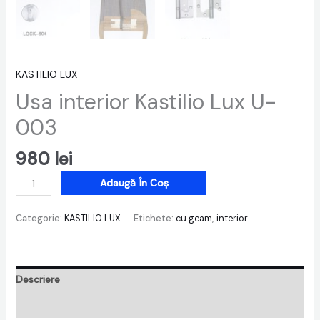
KASTILIO LUX
Usa interior Kastilio Lux U-
003
980
lei
Adaugă În Coș
Categorie:
KASTILIO LUX
Etichete:
cu geam
,
interior
Descriere
Recenzii (0)