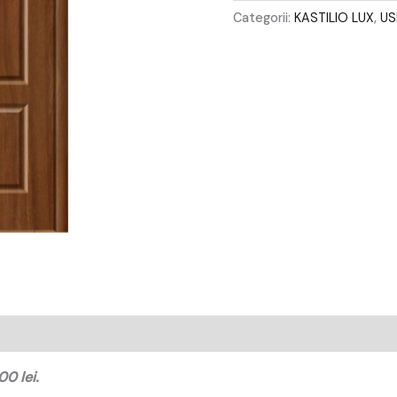
Categorii:
KASTILIO LUX
,
US
00 lei.