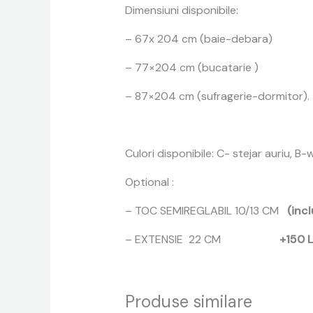
Dimensiuni disponibile:
– 67x 204 cm (baie-debara)
– 77×204 cm (bucatarie )
– 87×204 cm (sufragerie-dormitor).
Culori disponibile: C- stejar auriu, 
Optional :
– TOC SEMIREGLABIL 10/13 CM
(incl
– EXTENSIE 22 CM
+150 L
Produse similare