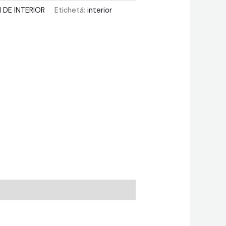
I DE INTERIOR
Etichetă:
interior