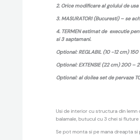
2. Orice modificare al golului de usa 
3. MASURATORI (Bucuresti) – se achi
4. TERMEN estimat de executie pentr
si 3 saptamani.
Optional: REGLABIL (10 -12 cm) 150
Optional: EXTENSIE (22 cm) 200 – 
Optional: al doilea set de pervaze 
Usi de interior cu structura din lem
balamale, butucul cu 3 chei si flutur
Se pot monta si pe mana dreapta si pe