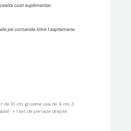
ecesita cost suplimentar.
 cele pe comanda intre 1 saptamana
pt de 10 cm, grosime usa de 4 cm, 3
sablat + 1 set de pervaze drepte.