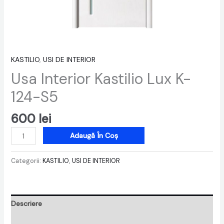
KASTILIO
,
USI DE INTERIOR
Usa Interior Kastilio Lux K-
124-S5
600
lei
Adaugă În Coș
Categorii:
KASTILIO
,
USI DE INTERIOR
Descriere
Recenzii (0)