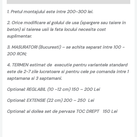
1. Pretul montajului este intre 200-300 lei.
2. Orice modificare al golului de usa (spargere sau taiere in
beton) si taierea usii la fata locului necesita cost
suplimentar.
3. MASURATORI (Bucuresti) – se achita separat intre 100 -
200 RON;
4. TERMEN estimat de executie pentru variantele standard
este de 2-7 zile lucratoare si pentru cele pe comanda intre 1
saptamana si 3 saptamani.
Optional: REGLABIL (10 -12 cm) 150 – 200 Lei
Optional: EXTENSIE (22 cm) 200 – 250 Lei
Optional: al doilea set de pervaze TOC DREPT 150 Lei