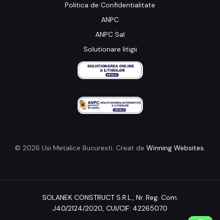
Politica de Confidentialitate
ANPC
ANPC Sal
Solutionare litigii
© 2026 Usi Metalice Bucuresti. Creat de
Winning Websites
.
SOLANEK CONSTRUCT S.R.L.,
Nr. Reg. Com:
J40/2124/2020
, CUI/CIF: 42265070