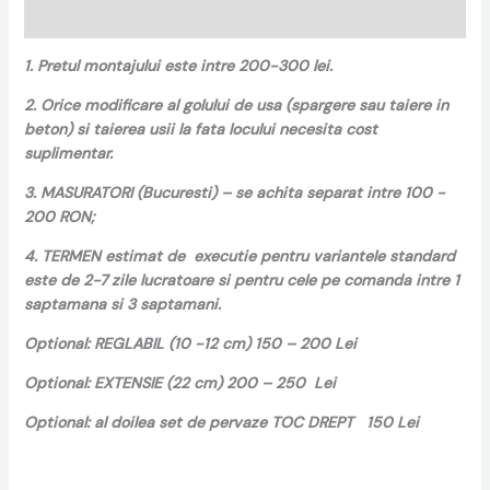
Recenzii (0)
1. Pretul montajului este intre 200-300 lei.
2. Orice modificare al golului de usa (spargere sau taiere in
beton) si taierea usii la fata locului necesita cost
suplimentar.
3. MASURATORI (Bucuresti) – se achita separat intre 100 -
200 RON;
4. TERMEN estimat de executie pentru variantele standard
este de 2-7 zile lucratoare si pentru cele pe comanda intre 1
saptamana si 3 saptamani.
Optional: REGLABIL (10 -12 cm) 150 – 200 Lei
Optional: EXTENSIE (22 cm) 200 – 250 Lei
Optional: al doilea set de pervaze TOC DREPT 150 Lei