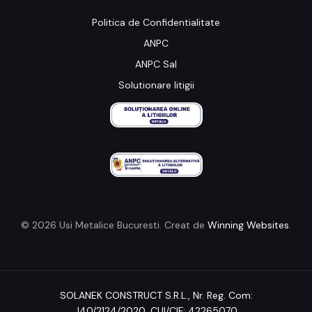
Politica de Confidentialitate
ANPC
ANPC Sal
Solutionare litigii
© 2026 Usi Metalice Bucuresti. Creat de
Winning Websites
.
SOLANEK CONSTRUCT S.R.L.,
Nr. Reg. Com:
J40/2124/2020
, CUI/CIF: 42265070