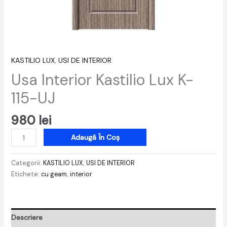
KASTILIO LUX
,
USI DE INTERIOR
Usa Interior Kastilio Lux K-
115-UJ
980
lei
Adaugă În Coș
Categorii:
KASTILIO LUX
,
USI DE INTERIOR
Etichete:
cu geam
,
interior
Descriere