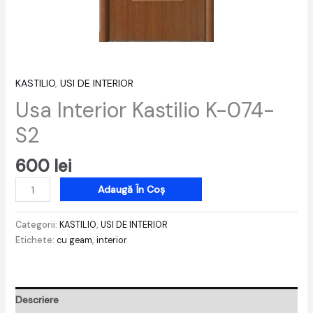
KASTILIO
,
USI DE INTERIOR
Usa Interior Kastilio K-074-
S2
600
lei
Adaugă În Coș
Categorii:
KASTILIO
,
USI DE INTERIOR
Etichete:
cu geam
,
interior
Descriere