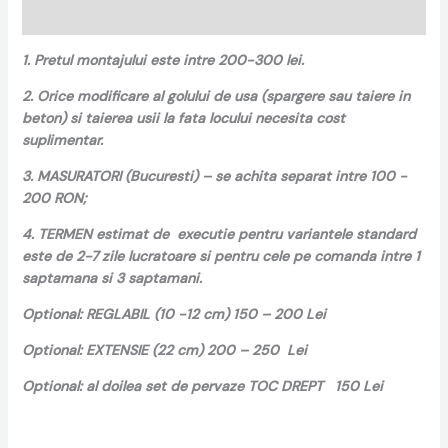
Recenzii (0)
1. Pretul montajului este intre 200-300 lei.
2. Orice modificare al golului de usa (spargere sau taiere in
beton) si taierea usii la fata locului necesita cost
suplimentar.
3. MASURATORI (Bucuresti) – se achita separat intre 100 -
200 RON;
4. TERMEN estimat de executie pentru variantele standard
este de 2-7 zile lucratoare si pentru cele pe comanda intre 1
saptamana si 3 saptamani.
Optional: REGLABIL (10 -12 cm) 150 – 200 Lei
Optional: EXTENSIE (22 cm) 200 – 250 Lei
Optional: al doilea set de pervaze TOC DREPT 150 Lei