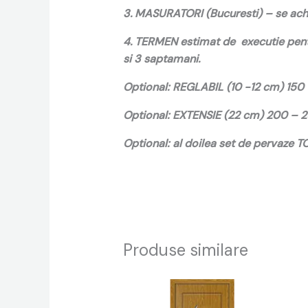
3. MASURATORI (Bucuresti) – se achi
4. TERMEN estimat de executie pentr
si 3 saptamani.
Optional: REGLABIL (10 -12 cm) 150
Optional: EXTENSIE (22 cm) 200 – 
Optional: al doilea set de pervaze 
Produse similare