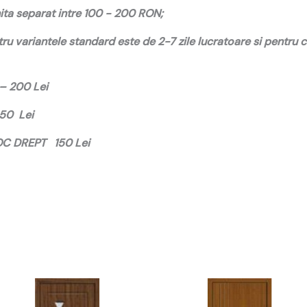
ta separat intre 100 - 200 RON;
u variantele standard este de 2-7 zile lucratoare si pentru
 – 200 Lei
250 Lei
TOC DREPT 150 Lei