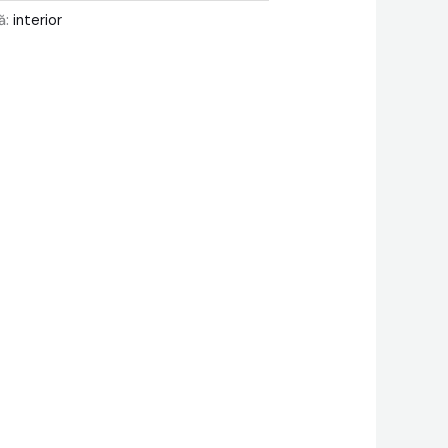
ă:
interior