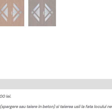
00 lei.
(spargere sau taiere in beton) si taierea usii la fata locului n