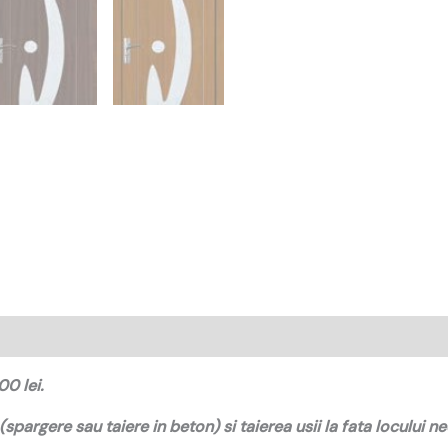
00 lei.
(spargere sau taiere in beton) si taierea usii la fata locului n