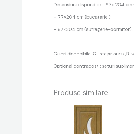
Dimensiuni disponibile:- 67x 204 cm
– 77×204 cm (bucatarie )
– 87×204 cm (sufragerie-dormitor).
Culori disponibile :C- stejar auriu ,
Optional contracost : seturi suplime
Produse similare