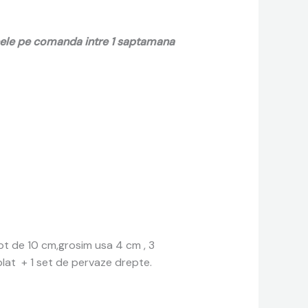
 cele pe comanda intre 1 saptamana
pt de 10 cm,grosim usa 4 cm , 3
blat + 1 set de pervaze drepte.