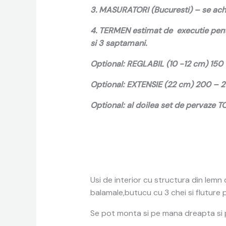
3. MASURATORI (Bucuresti) – se achi
4. TERMEN estimat de executie pentr
si 3 saptamani.
Optional: REGLABIL (10 -12 cm) 150
Optional: EXTENSIE (22 cm) 200 – 
Optional: al doilea set de pervaze 
Usi de interior cu structura din lem
balamale,butucu cu 3 chei si fluture 
Se pot monta si pe mana dreapta si pe