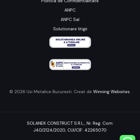
Politica de Confidentialitate
ANPC
ANPC Sal
Solutionare litigii
© 2026 Usi Metalice Bucuresti. Creat de
Winning Websites
.
SOLANEK CONSTRUCT S.R.L.,
Nr. Reg. Com:
J40/2124/2020
, CUI/CIF: 42265070