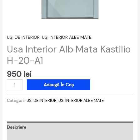
USI DE INTERIOR
,
USI INTERIOR ALBE MATE
Usa Interior Alb Mata Kastilio
H-20-A1
950
lei
Adaugă În Coș
Categorii:
USI DE INTERIOR
,
USI INTERIOR ALBE MATE
Descriere
Recenzii (0)