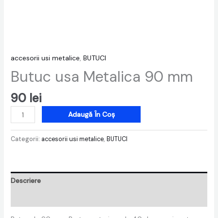
accesorii usi metalice
,
BUTUCI
Butuc usa Metalica 90 mm
90
lei
Adaugă În Coș
Categorii:
accesorii usi metalice
,
BUTUCI
Descriere
Recenzii (0)