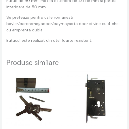
Butuc de 90 mm. Partea exteriora de 40 de mm si partea
interioara de 50 mm.
Se preteaza pentru usile romanesti
bayler/baron/megadoor/baymay/arta door si vine cu 4 chei
cu amprenta dubla.
Butucul este realizat din otel foarte rezistent.
Produse similare