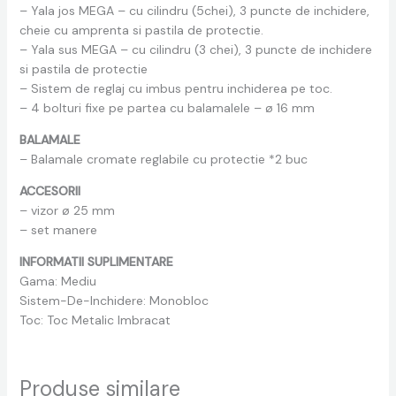
– Yala jos MEGA – cu cilindru (5chei), 3 puncte de inchidere,
cheie cu amprenta si pastila de protectie.
– Yala sus MEGA – cu cilindru (3 chei), 3 puncte de inchidere
si pastila de protectie
– Sistem de reglaj cu imbus pentru inchiderea pe toc.
– 4 bolturi fixe pe partea cu balamalele – ø 16 mm
BALAMALE
– Balamale cromate reglabile cu protectie *2 buc
ACCESORII
– vizor ø 25 mm
– set manere
INFORMATII SUPLIMENTARE
Gama: Mediu
Sistem-De-Inchidere: Monobloc
Toc: Toc Metalic Imbracat
Produse similare