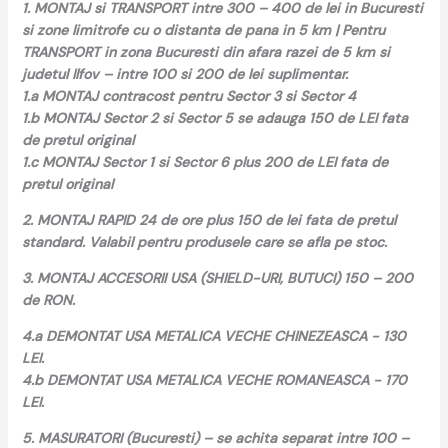
1. MONTAJ si TRANSPORT intre 300 – 400 de lei in Bucuresti
si zone limitrofe cu o distanta de pana in 5 km | Pentru
TRANSPORT in zona Bucuresti din afara razei de 5 km si
judetul Ilfov – intre 100 si 200 de lei suplimentar.
1.a MONTAJ contracost pentru Sector 3 si Sector 4
1.b MONTAJ Sector 2 si Sector 5 se adauga 150 de LEI fata
de pretul original
1.c MONTAJ Sector 1 si Sector 6 plus 200 de LEI fata de
pretul original
2. MONTAJ RAPID 24 de ore plus 150 de lei fata de pretul
standard. Valabil pentru produsele care se afla pe stoc.
3. MONTAJ ACCESORII USA (SHIELD-URI, BUTUCI) 150 – 200
de RON.
4.a DEMONTAT USA METALICA VECHE CHINEZEASCA - 130
LEI.
4.b DEMONTAT USA METALICA VECHE ROMANEASCA - 170
LEI.
5. MASURATORI (Bucuresti) – se achita separat intre 100 –