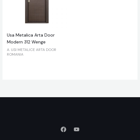
Usa Metalica Arta Door
Modern 312 Wenge
A. USI METALICE ARTA DOOR
ROMANIA