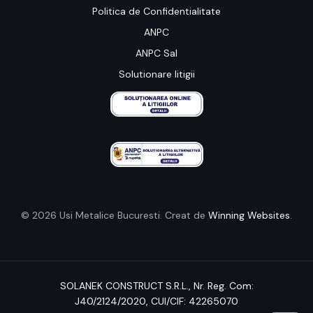
Politica de Confidentialitate
ANPC
ANPC Sal
Solutionare litigii
© 2026 Usi Metalice Bucuresti. Creat de
Winning Websites
.
SOLANEK CONSTRUCT S.R.L.,
Nr. Reg. Com:
J40/2124/2020
, CUI/CIF: 42265070