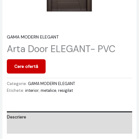
GAMA MODERN ELEGANT
Arta Door ELEGANT- PVC
Cere ofertă
Categorie:
GAMA MODERN ELEGANT
Etichete:
interior
,
metalice
,
resigilat
Descriere
Recenzii (0)