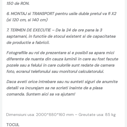
150 de RON.
6. MONTAJ si TRANSPORT pentru usile duble pretul va fi X2
(si 120 cm, si 140 cm)
7. TERMEN DE EXECUTIE – De la 24 de ore pana la 3
saptamani, in functie de stocul existent si de capacitatea
de productie a fabricii.
Fotografiile au rol de prezentare si e posibil sa apara mici
diferente de nuanta din cauza luminii in care au fost facute
pozele sau a felului in care culorile sunt redate de camera
foto, ecranul telefonului sau monitorul calculatorului.
Daca aveti orice intrebare sau nu sunteti siguri de anumite
detalii va incurajam sa ne scrieti inainte de a plasa
comanda. Suntem aici sa va ajutam!
Dimensiuni usa: 2000*880*160 mm – Greutate usa: 85 kg
TOCUL